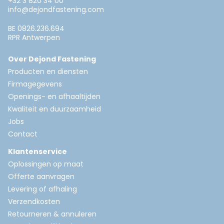
+32 3 820 34 00
info@dejondfastening.com
BE 0826.236.694
RPR Antwerpen
Over Dejond Fastening
Producten en diensten
Firmagegevens
Openings- en afhaaltijden
Kwaliteit en duurzaamheid
Jobs
Contact
Klantenservice
Oplossingen op maat
Offerte aanvragen
Levering of afhaling
Verzendkosten
Retourneren & annuleren