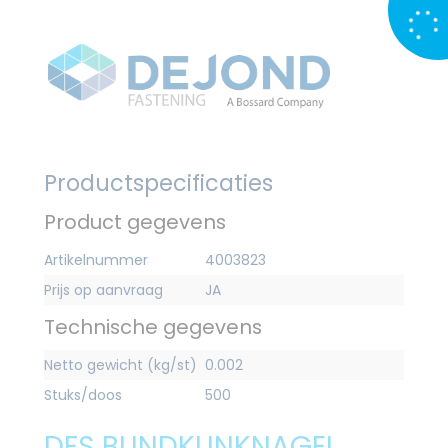
Productspecificaties
Product gegevens
Artikelnummer
4003823
Prijs op aanvraag
JA
Technische gegevens
Netto gewicht (kg/st)
0.002
Stuks/doos
500
DFS BLINDKLINKNAGEL