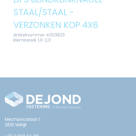
STAAL/STAAL -
VERZONKEN KOP 4X6
Artikelnummer 4003823
klembereik 1,0-2,0
Mechanicalaan 1
2610 Wilrijk