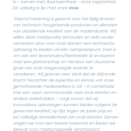
is – samen met duurzaamheid – onze topprioriteit.
Dit volledig in lijn met onze
visie
…
“Dejond Fastening is gekend voor het tijdig leveren
van technisch hoogstaande producten en diensten
van uitstekende kwaliteit aan de maakindustrie. Wij
willen deze marktpositie behouden en zelfs verder
versterken door voor onze klanten een technische
oplossing te bieden via één aanspreekpunt.
Doel is
om van een leveranciers/klantrelatie te evolueren
naar een partnerschap en hierdoor een duurzame
groei van onze toegevoegde waarde te
verzekeren.
Wij geloven zeer sterk dat de drijvende
kracht hierachter de expertise en kennis van onze
gemotiveerde medewerkers is. Dit – in combinatie
met een open communicatie naar onze klanten en
andere stakeholders – zorgt ervoor dat wij
innovatieve oplossingen kunnen bieden volgens de
gewenste kwaliteit, op tijd, tegen de juiste prijs en
tot volledige tevredenheid van onze klanten. Samen
zorgen we voor een betere toekomst en kiezen we
bewust voor maatschappelijk verantwoord