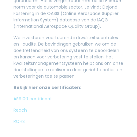
garanderen. Het is vergelijkbaar met de IATF 16949
norm voor de automobielsector. Je vindt Dejond
Fastening in de OASIS (Online Aerospace Supplier
Information System) database van de IAQG
(International Aerospace Quality Group).
We investeren voortdurend in kwaliteitscontroles
en -audits. De bevindingen gebruiken we om de
doeltreffendheid van ons systeem te beoordelen
en kansen voor verbetering vast te stellen. Het
kwaliteitsmanagementsysteem helpt ons om onze
doelstellingen te realiseren door gerichte acties en
verbeteringen toe te passen.
Bekijk hier onze certificaten:
AS9100 certificaat
Reach
ROHS