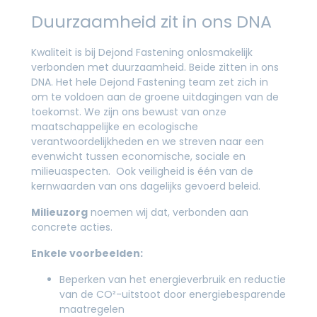
Duurzaamheid zit in ons DNA
Kwaliteit is bij Dejond Fastening onlosmakelijk
verbonden met duurzaamheid. Beide zitten in ons
DNA. Het hele Dejond Fastening team zet zich in
om te voldoen aan de groene uitdagingen van de
toekomst. We zijn ons bewust van onze
maatschappelijke en ecologische
verantwoordelijkheden en we streven naar een
evenwicht tussen economische, sociale en
milieuaspecten. Ook veiligheid is één van de
kernwaarden van ons dagelijks gevoerd beleid.
Milieuzorg
noemen wij dat, verbonden aan
concrete acties.
Enkele voorbeelden:
Beperken van het energieverbruik en reductie
van de CO²-uitstoot door energiebesparende
maatregelen