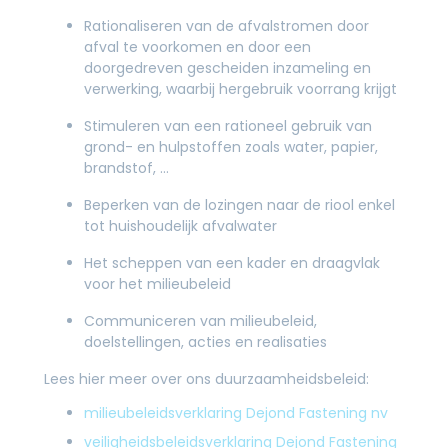
Rationaliseren van de afvalstromen door
afval te voorkomen en door een
doorgedreven gescheiden inzameling en
verwerking, waarbij hergebruik voorrang krijgt
Stimuleren van een rationeel gebruik van
grond- en hulpstoffen zoals water, papier,
brandstof, …
Beperken van de lozingen naar de riool enkel
tot huishoudelijk afvalwater
Het scheppen van een kader en draagvlak
voor het milieubeleid
Communiceren van milieubeleid,
doelstellingen, acties en realisaties
Lees hier meer over ons duurzaamheidsbeleid:
milieubeleidsverklaring Dejond Fastening nv
veiligheidsbeleidsverklaring Dejond Fastening