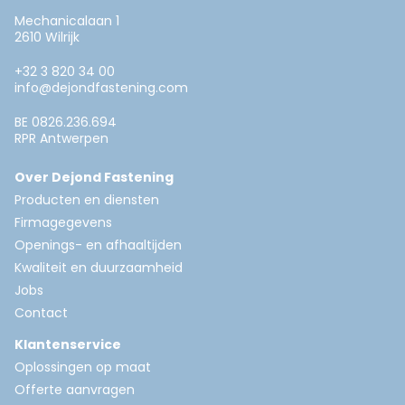
Mechanicalaan 1
2610 Wilrijk
+32 3 820 34 00
info@dejondfastening.com
BE 0826.236.694
RPR Antwerpen
Over Dejond Fastening
Producten en diensten
Firmagegevens
Openings- en afhaaltijden
Kwaliteit en duurzaamheid
Jobs
Contact
Klantenservice
Oplossingen op maat
Offerte aanvragen