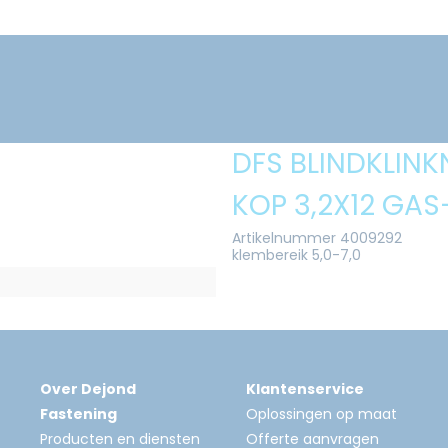
DFS BLINDKLINK
KOP 3,2X12 GAS
Artikelnummer 4009292
klembereik 5,0-7,0
Over Dejond
Klantenservice
Fastening
Oplossingen op maat
Producten en diensten
Offerte aanvragen