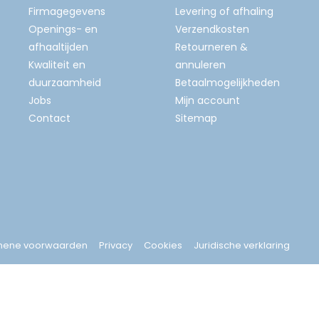
Firmagegevens
Levering of afhaling
Openings- en
Verzendkosten
afhaaltijden
Retourneren &
Kwaliteit en
annuleren
duurzaamheid
Betaalmogelijkheden
Jobs
Mijn account
Contact
Sitemap
mene voorwaarden
Privacy
Cookies
Juridische verklaring