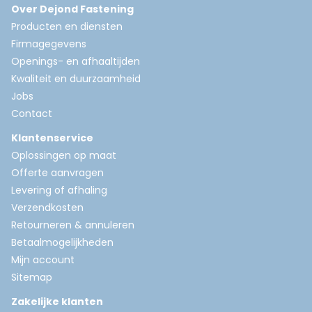
Over Dejond Fastening
Producten en diensten
Firmagegevens
Openings- en afhaaltijden
Kwaliteit en duurzaamheid
Jobs
Contact
Klantenservice
Oplossingen op maat
Offerte aanvragen
Levering of afhaling
Verzendkosten
Retourneren & annuleren
Betaalmogelijkheden
Mijn account
Sitemap
Zakelijke klanten