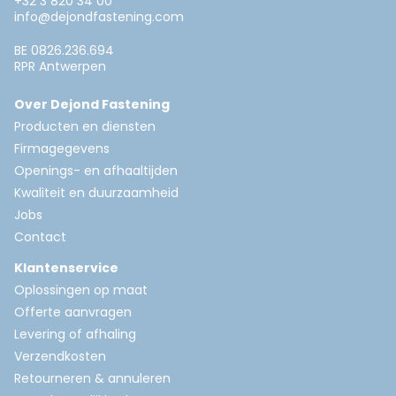
+32 3 820 34 00
info@dejondfastening.com
BE 0826.236.694
RPR Antwerpen
Over Dejond Fastening
Producten en diensten
Firmagegevens
Openings- en afhaaltijden
Kwaliteit en duurzaamheid
Jobs
Contact
Klantenservice
Oplossingen op maat
Offerte aanvragen
Levering of afhaling
Verzendkosten
Retourneren & annuleren