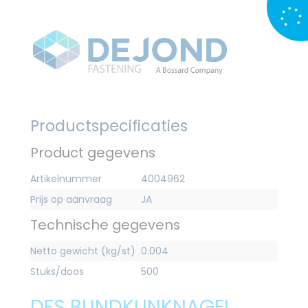
Productspecificaties
Product gegevens
Artikelnummer
4004962
Prijs op aanvraag
JA
Technische gegevens
Netto gewicht (kg/st)
0.004
Stuks/doos
500
DFS BLINDKLINKNAGEL