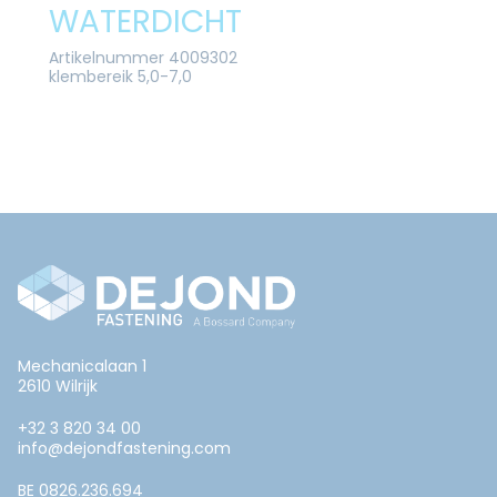
WATERDICHT
Artikelnummer 4009302
klembereik 5,0-7,0
Mechanicalaan 1
2610 Wilrijk
+32 3 820 34 00
info@dejondfastening.com
BE 0826.236.694