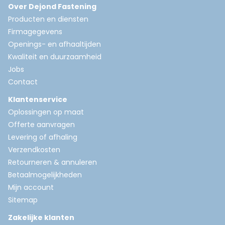
Over Dejond Fastening
Producten en diensten
Firmagegevens
Openings- en afhaaltijden
Kwaliteit en duurzaamheid
Jobs
Contact
Klantenservice
Oplossingen op maat
Offerte aanvragen
Levering of afhaling
Verzendkosten
Retourneren & annuleren
Betaalmogelijkheden
Mijn account
Sitemap
Zakelijke klanten