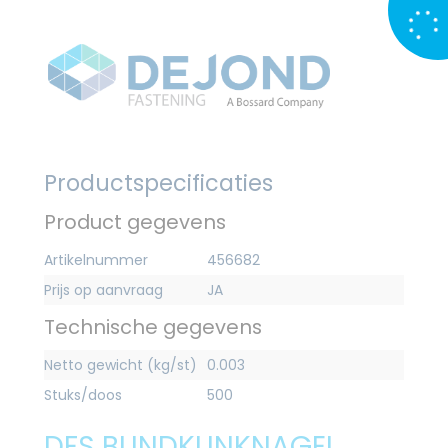
Productspecificaties
Product gegevens
Artikelnummer
456682
Prijs op aanvraag
JA
Technische gegevens
Netto gewicht (kg/st)
0.003
Stuks/doos
500
DFS BLINDKLINKNAGEL