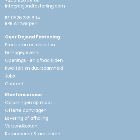
+32 3 820 34 00
info@dejondfastening.com
BE 0826.236.694
RPR Antwerpen
Over Dejond Fastening
Producten en diensten
Firmagegevens
Openings- en afhaaltijden
Kwaliteit en duurzaamheid
Jobs
Contact
Klantenservice
Oplossingen op maat
Offerte aanvragen
Levering of afhaling
Verzendkosten
Retourneren & annuleren