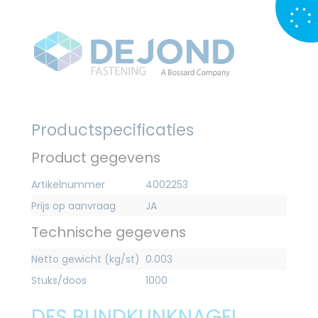
Productspecificaties
Product gegevens
Artikelnummer
4002253
Prijs op aanvraag
JA
Technische gegevens
Netto gewicht (kg/st)
0.003
Stuks/doos
1000
DFS BLINDKLINKNAGEL