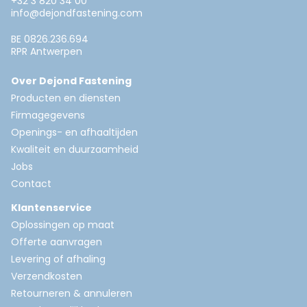
+32 3 820 34 00
info@dejondfastening.com
BE 0826.236.694
RPR Antwerpen
Over Dejond Fastening
Producten en diensten
Firmagegevens
Openings- en afhaaltijden
Kwaliteit en duurzaamheid
Jobs
Contact
Klantenservice
Oplossingen op maat
Offerte aanvragen
Levering of afhaling
Verzendkosten
Retourneren & annuleren