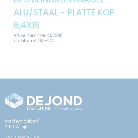
ALU/STAAL - PLATTE KOP
6,4X19
Artikelnummer 452295
klembereik 9,0-12,0
Mechanicalaan 1
2610 Wilrijk