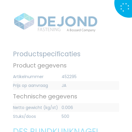
Productspecificaties
Product gegevens
Artikelnummer
452295
Prijs op aanvraag
JA
Technische gegevens
Netto gewicht (kg/st)
0.006
Stuks/doos
500
DFS BLINDKLINKNAGEL