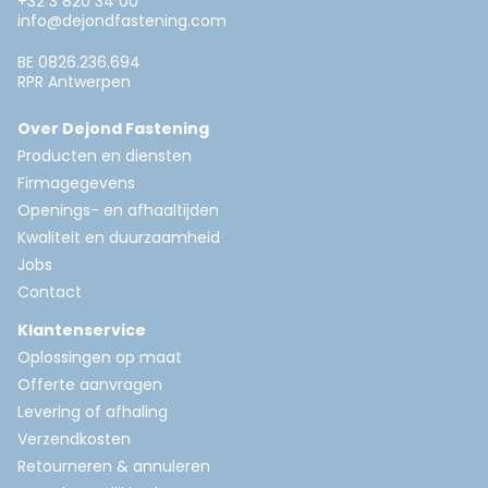
+32 3 820 34 00
info@dejondfastening.com
BE 0826.236.694
RPR Antwerpen
Over Dejond Fastening
Producten en diensten
Firmagegevens
Openings- en afhaaltijden
Kwaliteit en duurzaamheid
Jobs
Contact
Klantenservice
Oplossingen op maat
Offerte aanvragen
Levering of afhaling
Verzendkosten
Retourneren & annuleren