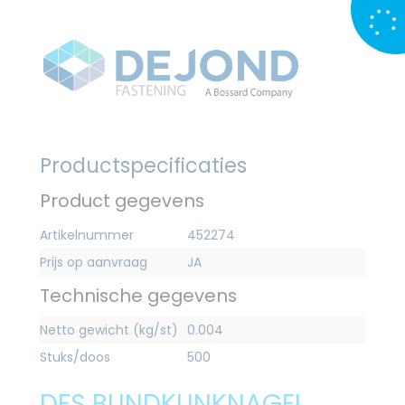
Productspecificaties
Product gegevens
Artikelnummer
452274
Prijs op aanvraag
JA
Technische gegevens
Netto gewicht (kg/st)
0.004
Stuks/doos
500
DFS BLINDKLINKNAGEL