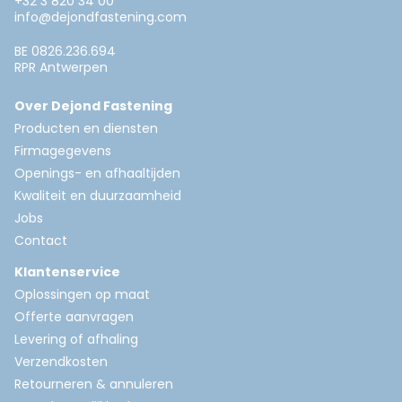
+32 3 820 34 00
info@dejondfastening.com
BE 0826.236.694
RPR Antwerpen
Over Dejond Fastening
Producten en diensten
Firmagegevens
Openings- en afhaaltijden
Kwaliteit en duurzaamheid
Jobs
Contact
Klantenservice
Oplossingen op maat
Offerte aanvragen
Levering of afhaling
Verzendkosten
Retourneren & annuleren