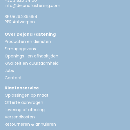
+32 3 820 34 00
info@dejondfastening.com
BE 0826.236.694
RPR Antwerpen
Over Dejond Fastening
Producten en diensten
Firmagegevens
Openings- en afhaaltijden
Kwaliteit en duurzaamheid
Jobs
Contact
Klantenservice
Oplossingen op maat
Offerte aanvragen
Levering of afhaling
Verzendkosten
Retourneren & annuleren