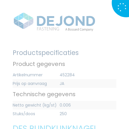
Productspecificaties
Product gegevens
Artikelnummer
452284
Prijs op aanvraag
JA
Technische gegevens
Netto gewicht (kg/st)
0.006
Stuks/doos
250
DFS BLINDKLINKNAGEL