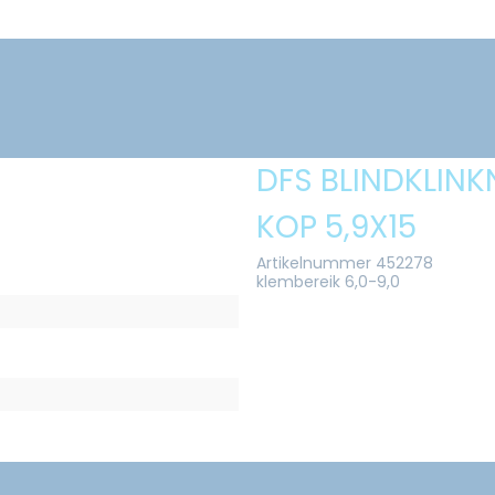
DFS BLINDKLINK
KOP 5,9X15
Artikelnummer 452278
klembereik 6,0-9,0