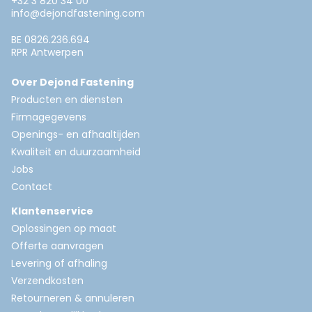
+32 3 820 34 00
info@dejondfastening.com
BE 0826.236.694
RPR Antwerpen
Over Dejond Fastening
Producten en diensten
Firmagegevens
Openings- en afhaaltijden
Kwaliteit en duurzaamheid
Jobs
Contact
Klantenservice
Oplossingen op maat
Offerte aanvragen
Levering of afhaling
Verzendkosten
Retourneren & annuleren