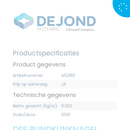
Productspecificaties
Product gegevens
Artikelnummer
452180
Prijs op aanvraag
JA
Technische gegevens
Netto gewicht (kg/st)
0.002
Stuks/doos
1000
DFS BLINDKLINKNAGEL