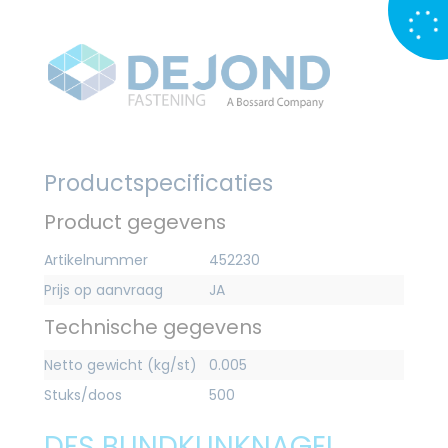
Productspecificaties
Product gegevens
Artikelnummer
452230
Prijs op aanvraag
JA
Technische gegevens
Netto gewicht (kg/st)
0.005
Stuks/doos
500
DFS BLINDKLINKNAGEL