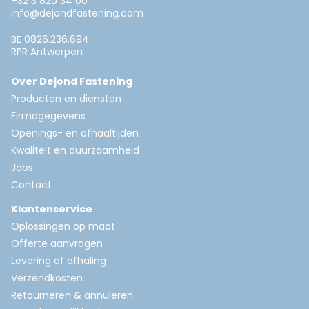
+32 3 820 34 00
info@dejondfastening.com
BE 0826.236.694
RPR Antwerpen
Over Dejond Fastening
Producten en diensten
Firmagegevens
Openings- en afhaaltijden
Kwaliteit en duurzaamheid
Jobs
Contact
Klantenservice
Oplossingen op maat
Offerte aanvragen
Levering of afhaling
Verzendkosten
Retourneren & annuleren