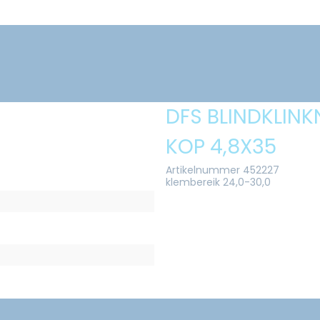
DFS BLINDKLINK
KOP 4,8X35
Artikelnummer 452227
klembereik 24,0-30,0