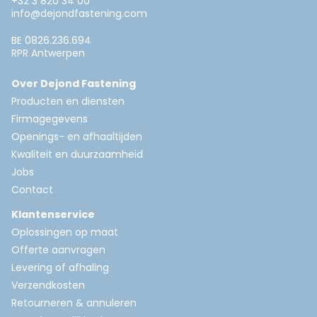
+32 3 820 34 00
info@dejondfastening.com
BE 0826.236.694
RPR Antwerpen
Over Dejond Fastening
Producten en diensten
Firmagegevens
Openings- en afhaaltijden
Kwaliteit en duurzaamheid
Jobs
Contact
Klantenservice
Oplossingen op maat
Offerte aanvragen
Levering of afhaling
Verzendkosten
Retourneren & annuleren