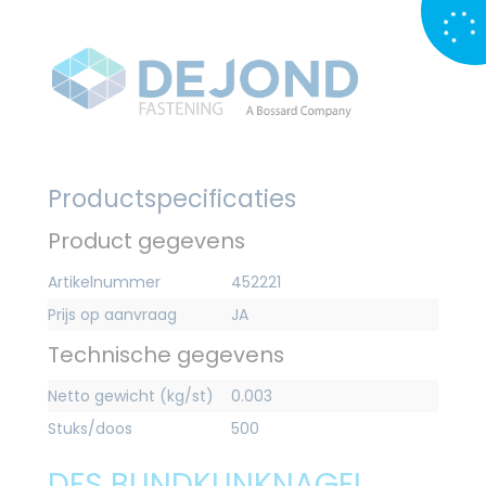
Productspecificaties
Product gegevens
Artikelnummer
452221
Prijs op aanvraag
JA
Technische gegevens
Netto gewicht (kg/st)
0.003
Stuks/doos
500
DFS BLINDKLINKNAGEL