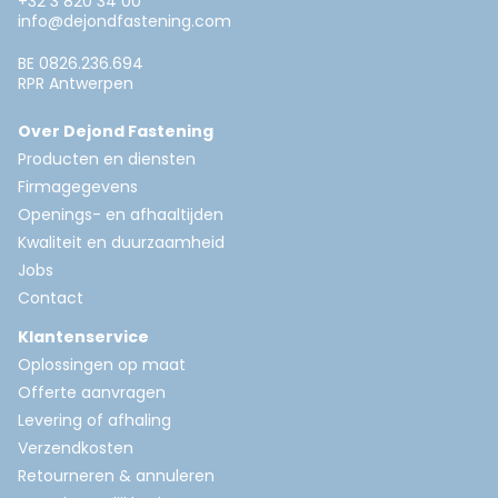
+32 3 820 34 00
info@dejondfastening.com
BE 0826.236.694
RPR Antwerpen
Over Dejond Fastening
Producten en diensten
Firmagegevens
Openings- en afhaaltijden
Kwaliteit en duurzaamheid
Jobs
Contact
Klantenservice
Oplossingen op maat
Offerte aanvragen
Levering of afhaling
Verzendkosten
Retourneren & annuleren