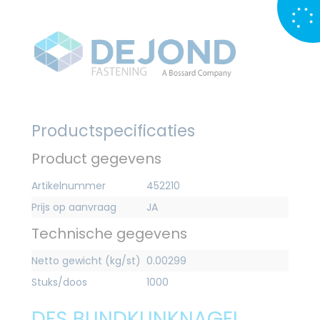
Productspecificaties
Product gegevens
Artikelnummer
452210
Prijs op aanvraag
JA
Technische gegevens
Netto gewicht (kg/st)
0.00299
Stuks/doos
1000
DFS BLINDKLINKNAGEL