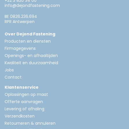
+32 3 820 34 00
info@dejondfastening.com
BE 0826.236.694
RPR Antwerpen
Over Dejond Fastening
Producten en diensten
Firmagegevens
Openings- en afhaaltijden
Kwaliteit en duurzaamheid
Jobs
Contact
Klantenservice
Oplossingen op maat
Offerte aanvragen
Levering of afhaling
Verzendkosten
Retourneren & annuleren