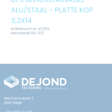
ALU/STAAL - PLATTE KOP
3,2X14
Artikelnummer 452152
klembereik 8,5-10,5
Mechanicalaan 1
2610 Wilrijk