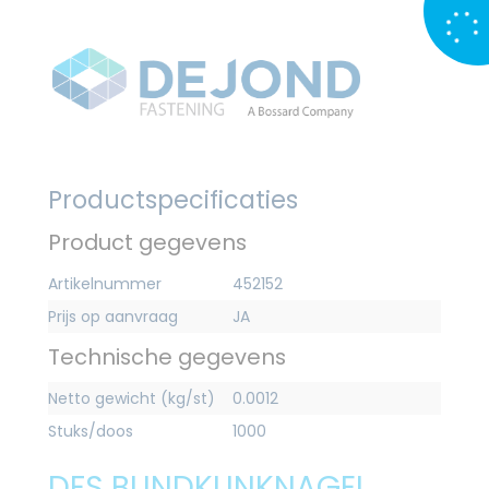
Productspecificaties
Product gegevens
Artikelnummer
452152
Prijs op aanvraag
JA
Technische gegevens
Netto gewicht (kg/st)
0.0012
Stuks/doos
1000
DFS BLINDKLINKNAGEL