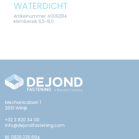
WATERDICHT
Artikelnummer 4009284
klembereik 6,5-8,0
Mechanicalaan 1
2610 Wilrijk
+32 3 820 34 00
info@dejondfastening.com
BE 0826.236.694