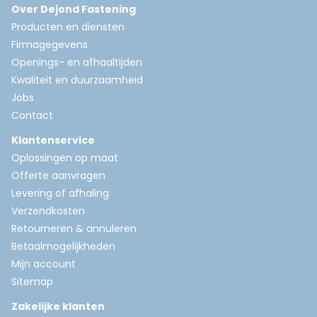
Over Dejond Fastening
Producten en diensten
Firmagegevens
Openings- en afhaaltijden
Kwaliteit en duurzaamheid
Jobs
Contact
Klantenservice
Oplossingen op maat
Offerte aanvragen
Levering of afhaling
Verzendkosten
Retourneren & annuleren
Betaalmogelijkheden
Mijn account
Sitemap
Zakelijke klanten