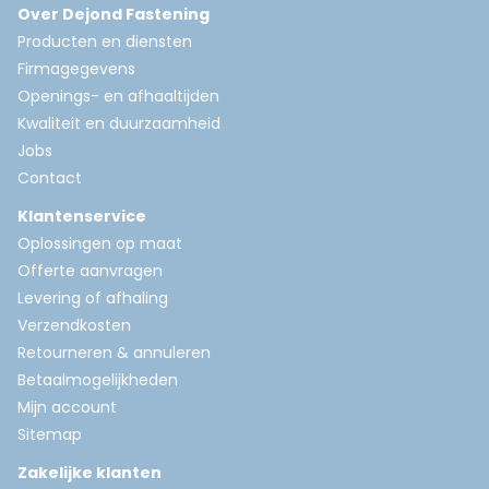
Over Dejond Fastening
Producten en diensten
Firmagegevens
Openings- en afhaaltijden
Kwaliteit en duurzaamheid
Jobs
Contact
Klantenservice
Oplossingen op maat
Offerte aanvragen
Levering of afhaling
Verzendkosten
Retourneren & annuleren
Betaalmogelijkheden
Mijn account
Sitemap
Zakelijke klanten