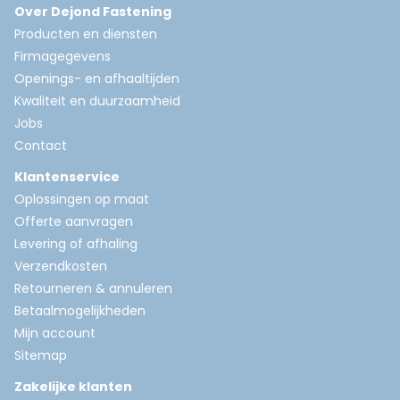
Over Dejond Fastening
Producten en diensten
Firmagegevens
Openings- en afhaaltijden
Kwaliteit en duurzaamheid
Jobs
Contact
Klantenservice
Oplossingen op maat
Offerte aanvragen
Levering of afhaling
Verzendkosten
Retourneren & annuleren
Betaalmogelijkheden
Mijn account
Sitemap
Zakelijke klanten