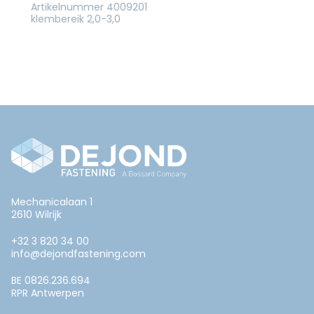
Artikelnummer 4009201
klembereik 2,0-3,0
Mechanicalaan 1
2610 Wilrijk
+32 3 820 34 00
info@dejondfastening.com
BE 0826.236.694
RPR Antwerpen