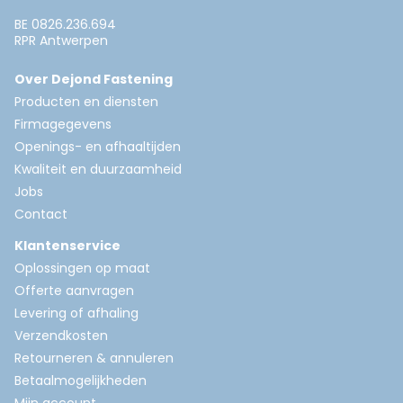
BE 0826.236.694
RPR Antwerpen
Over Dejond Fastening
Producten en diensten
Firmagegevens
Openings- en afhaaltijden
Kwaliteit en duurzaamheid
Jobs
Contact
Klantenservice
Oplossingen op maat
Offerte aanvragen
Levering of afhaling
Verzendkosten
Retourneren & annuleren
Betaalmogelijkheden