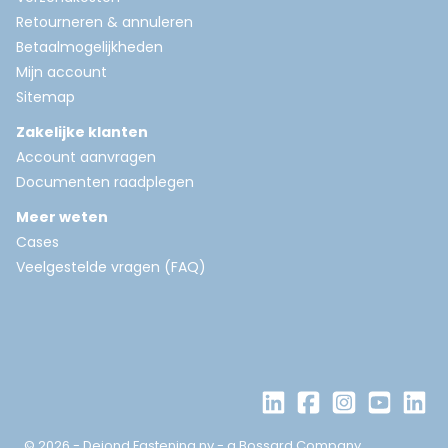
Retourneren & annuleren
Betaalmogelijkheden
Mijn account
Sitemap
Zakelijke klanten
Account aanvragen
Documenten raadplegen
Meer weten
Cases
Veelgestelde vragen (FAQ)
© 2026 - Dejond Fastening nv - a Bossard Company