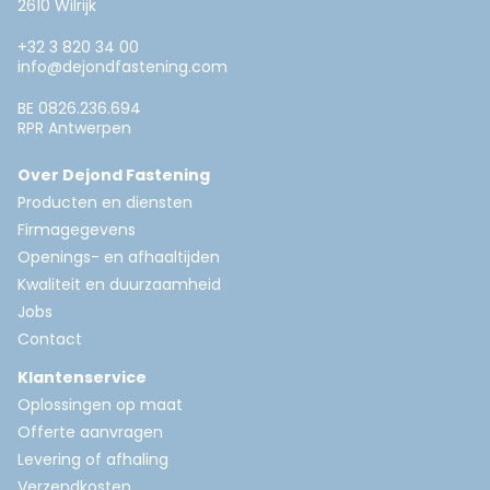
2610 Wilrijk
+32 3 820 34 00
info@dejondfastening.com
BE 0826.236.694
RPR Antwerpen
Over Dejond Fastening
Producten en diensten
Firmagegevens
Openings- en afhaaltijden
Kwaliteit en duurzaamheid
Jobs
Contact
Klantenservice
Oplossingen op maat
Offerte aanvragen
Levering of afhaling
Verzendkosten