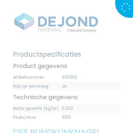
Productspecificaties
Product gegevens
Artikelnummer
456350
Prijs op aanvraag
JA
Technische gegevens
Netto gewicht (kg/st)
0.002
Stuks/doos
1000
DFS BLINDKLINKNAGEL