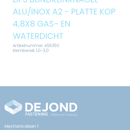
ALU/INOX A2 - PLATTE KOP
4,8X8 GAS- EN
WATERDICHT
Artikelnummer 456350
klembereik 1,0-3,0
Mechanicalaan 1