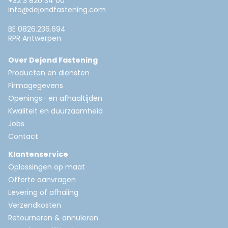
+32 3 820 34 00
info@dejondfastening.com
BE 0826.236.694
RPR Antwerpen
Over Dejond Fastening
Producten en diensten
Firmagegevens
Openings- en afhaaltijden
Kwaliteit en duurzaamheid
Jobs
Contact
Klantenservice
Oplossingen op maat
Offerte aanvragen
Levering of afhaling
Verzendkosten
Retourneren & annuleren