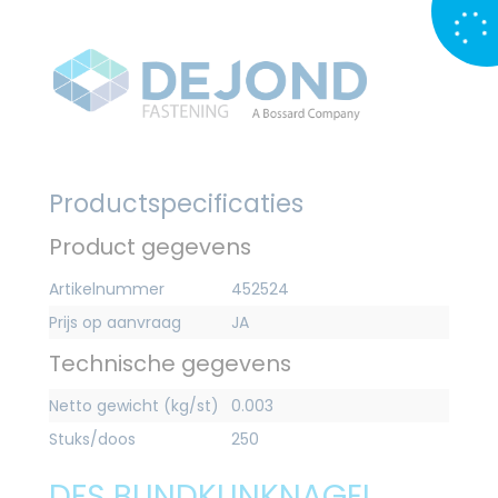
Productspecificaties
Product gegevens
Artikelnummer
452524
Prijs op aanvraag
JA
Technische gegevens
Netto gewicht (kg/st)
0.003
Stuks/doos
250
DFS BLINDKLINKNAGEL