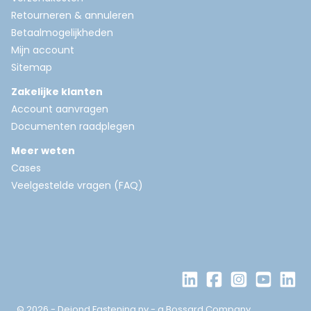
Retourneren & annuleren
Betaalmogelijkheden
Mijn account
Sitemap
Zakelijke klanten
Account aanvragen
Documenten raadplegen
Meer weten
Cases
Veelgestelde vragen (FAQ)
© 2026 - Dejond Fastening nv - a Bossard Company