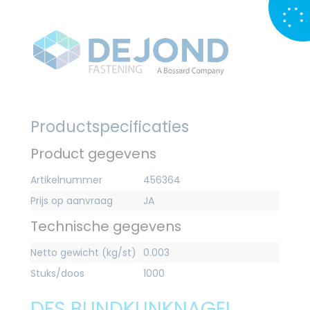
Productspecificaties
Product gegevens
Artikelnummer
456364
Prijs op aanvraag
JA
Technische gegevens
Netto gewicht (kg/st)
0.003
Stuks/doos
1000
DFS BLINDKLINKNAGEL