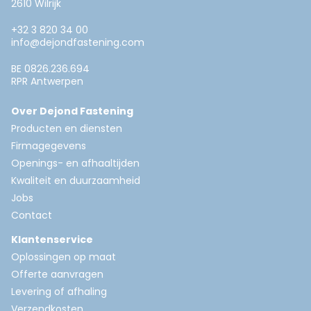
2610 Wilrijk
+32 3 820 34 00
info@dejondfastening.com
BE 0826.236.694
RPR Antwerpen
Over Dejond Fastening
Producten en diensten
Firmagegevens
Openings- en afhaaltijden
Kwaliteit en duurzaamheid
Jobs
Contact
Klantenservice
Oplossingen op maat
Offerte aanvragen
Levering of afhaling
Verzendkosten