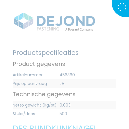
Productspecificaties
Product gegevens
Artikelnummer
456360
Prijs op aanvraag
JA
Technische gegevens
Netto gewicht (kg/st)
0.003
Stuks/doos
500
DFS BLINDKLINKNAGEL