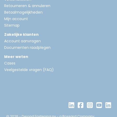
Retourneren & annuleren
Betaalmogelijkheden
Mijn account
Sitemap
Zakelijke klanten
Account aanvragen
Documenten raadplegen
Meer weten
Cases
Veelgestelde vragen (FAQ)
© 2026 - Dejond Fastening nv - a Bossard Company