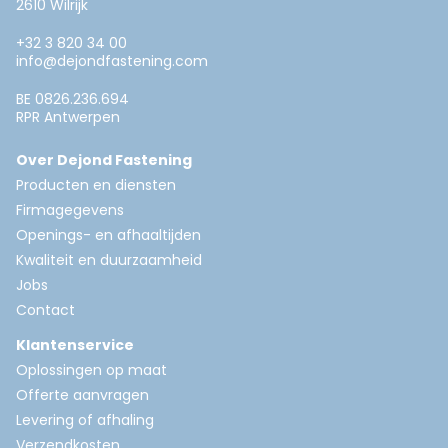
2610 Wilrijk
+32 3 820 34 00
info@dejondfastening.com
BE 0826.236.694
RPR Antwerpen
Over Dejond Fastening
Producten en diensten
Firmagegevens
Openings- en afhaaltijden
Kwaliteit en duurzaamheid
Jobs
Contact
Klantenservice
Oplossingen op maat
Offerte aanvragen
Levering of afhaling
Verzendkosten