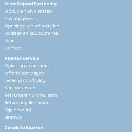
Over Dejond Fastening
Producten en diensten
Firmagegevens
Openings- en afhaaltijden
Kwaliteit en duurzaamheid
Jobs
Contact
Klantenservice
Oplossingen op maat
Offerte aanvragen
Levering of afhaling
Verzendkosten
Retourneren & annuleren
Betaalmogelijkheden
Mijn account
Sitemap
Zakelijke klanten