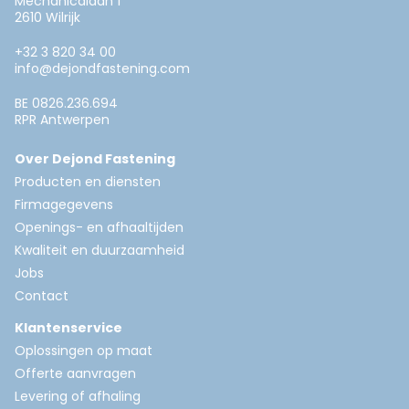
Mechanicalaan 1
2610 Wilrijk
+32 3 820 34 00
info@dejondfastening.com
BE 0826.236.694
RPR Antwerpen
Over Dejond Fastening
Producten en diensten
Firmagegevens
Openings- en afhaaltijden
Kwaliteit en duurzaamheid
Jobs
Contact
Klantenservice
Oplossingen op maat
Offerte aanvragen
Levering of afhaling