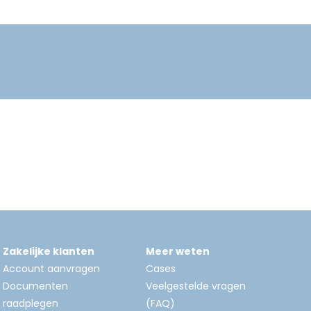
Zakelijke klanten
Meer weten
Account aanvragen
Cases
Documenten
Veelgestelde vragen
raadplegen
(FAQ)