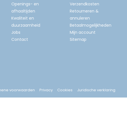
Openings- en
Verzendkosten
afhaaltijden
Retourneren &
Kwaliteit en
annuleren
duurzaamheid
Betaalmogelijkheden
Jobs
Mijn account
Contact
Sitemap
mene voorwaarden
Privacy
Cookies
Juridische verklaring