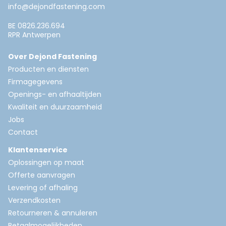
info@dejondfastening.com
BE 0826.236.694
RPR Antwerpen
Over Dejond Fastening
Producten en diensten
Firmagegevens
Openings- en afhaaltijden
Kwaliteit en duurzaamheid
Jobs
Contact
Klantenservice
Oplossingen op maat
Offerte aanvragen
Levering of afhaling
Verzendkosten
Retourneren & annuleren
Betaalmogelijkheden