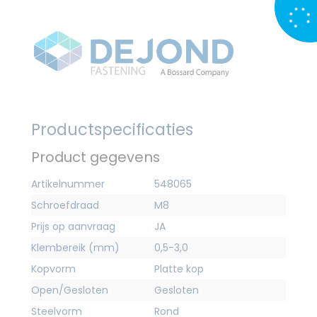
Productspecificaties
Product gegevens
Artikelnummer
548065
Schroefdraad
M8
Prijs op aanvraag
JA
Klembereik (mm)
0,5-3,0
Kopvorm
Platte kop
Open/Gesloten
Gesloten
Steelvorm
Rond