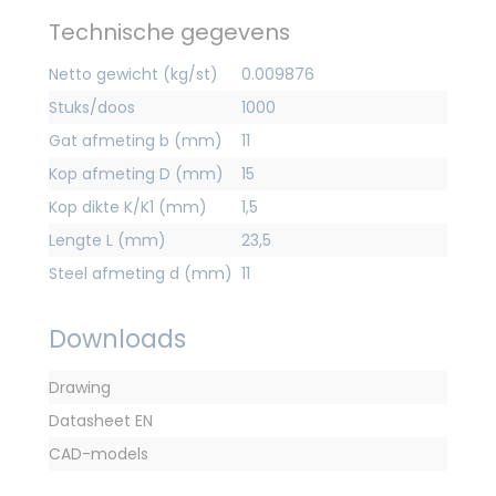
Technische gegevens
Netto gewicht (kg/st)
0.009876
Stuks/doos
1000
Gat afmeting b (mm)
11
Kop afmeting D (mm)
15
Kop dikte K/K1 (mm)
1,5
Lengte L (mm)
23,5
Steel afmeting d (mm)
11
Downloads
Drawing
Datasheet EN
CAD-models