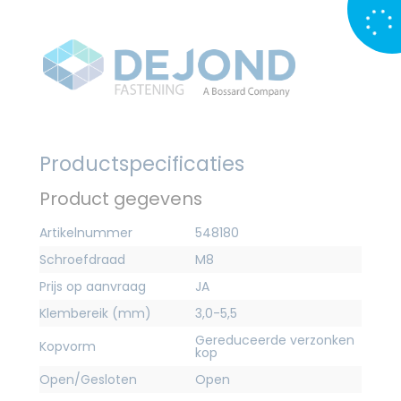
Productspecificaties
Product gegevens
Artikelnummer
548180
Schroefdraad
M8
Prijs op aanvraag
JA
Klembereik (mm)
3,0-5,5
Gereduceerde verzonken
Kopvorm
kop
Open/Gesloten
Open