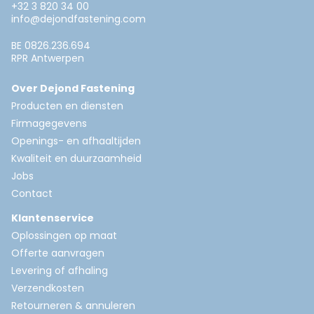
+32 3 820 34 00
info@dejondfastening.com
BE 0826.236.694
RPR Antwerpen
Over Dejond Fastening
Producten en diensten
Firmagegevens
Openings- en afhaaltijden
Kwaliteit en duurzaamheid
Jobs
Contact
Klantenservice
Oplossingen op maat
Offerte aanvragen
Levering of afhaling
Verzendkosten
Retourneren & annuleren