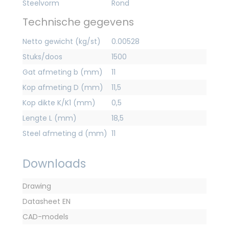
Steelvorm
Rond
Technische gegevens
Netto gewicht (kg/st)
0.00528
Stuks/doos
1500
Gat afmeting b (mm)
11
Kop afmeting D (mm)
11,5
Kop dikte K/K1 (mm)
0,5
Lengte L (mm)
18,5
Steel afmeting d (mm)
11
Downloads
Drawing
Datasheet EN
CAD-models