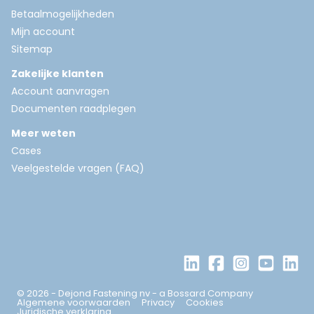
Betaalmogelijkheden
Mijn account
Sitemap
Zakelijke klanten
Account aanvragen
Documenten raadplegen
Meer weten
Cases
Veelgestelde vragen (FAQ)
© 2026 - Dejond Fastening nv - a Bossard Company
Algemene voorwaarden
Privacy
Cookies
Juridische verklaring