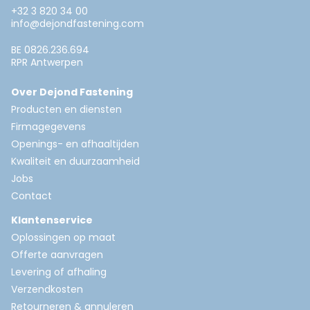
+32 3 820 34 00
info@dejondfastening.com
BE 0826.236.694
RPR Antwerpen
Over Dejond Fastening
Producten en diensten
Firmagegevens
Openings- en afhaaltijden
Kwaliteit en duurzaamheid
Jobs
Contact
Klantenservice
Oplossingen op maat
Offerte aanvragen
Levering of afhaling
Verzendkosten
Retourneren & annuleren