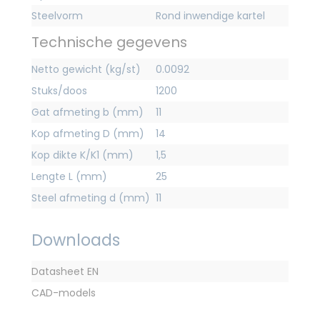
Steelvorm
Rond inwendige kartel
Technische gegevens
Netto gewicht (kg/st)
0.0092
Stuks/doos
1200
Gat afmeting b (mm)
11
Kop afmeting D (mm)
14
Kop dikte K/K1 (mm)
1,5
Lengte L (mm)
25
Steel afmeting d (mm)
11
Downloads
Datasheet EN
CAD-models