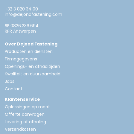
+32 3 820 34 00
info@dejondfastening.com
BE 0826.236.694
RPR Antwerpen
Over Dejond Fastening
Producten en diensten
Firmagegevens
Openings- en afhaaltijden
Kwaliteit en duurzaamheid
Jobs
Contact
Klantenservice
Oplossingen op maat
Offerte aanvragen
Levering of afhaling
Verzendkosten