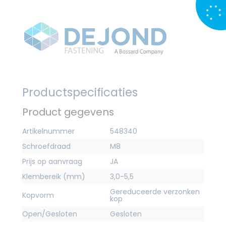
Productspecificaties
Product gegevens
Artikelnummer
548340
Schroefdraad
M8
Prijs op aanvraag
JA
Klembereik (mm)
3,0-5,5
Gereduceerde verzonken
Kopvorm
kop
Open/Gesloten
Gesloten