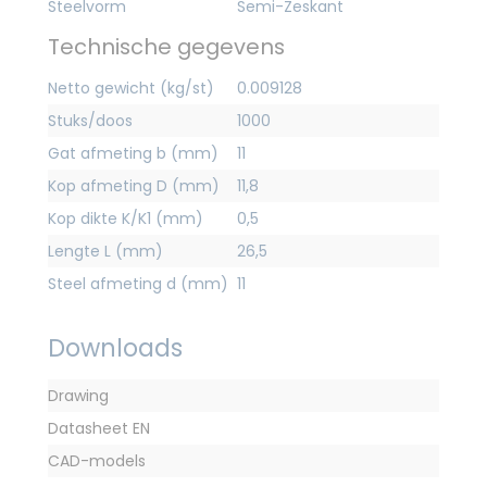
Steelvorm
Semi-Zeskant
Technische gegevens
Netto gewicht (kg/st)
0.009128
Stuks/doos
1000
Gat afmeting b (mm)
11
Kop afmeting D (mm)
11,8
Kop dikte K/K1 (mm)
0,5
Lengte L (mm)
26,5
Steel afmeting d (mm)
11
Downloads
Drawing
Datasheet EN
CAD-models