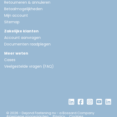
Retourneren & annuleren
Betaalmogelijkheden
Mijn account
Sitemap
Zakelijke klanten
Account aanvragen
Documenten raadplegen
Meer weten
Cases
Veelgestelde vragen (FAQ)
© 2026 - Dejond Fastening nv - a Bossard Company
Algemene voorwaarden
Privacy
Cookies