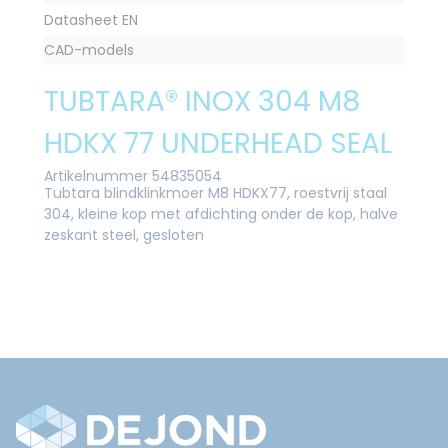
Datasheet EN
CAD-models
TUBTARA® INOX 304 M8
HDKX 77 UNDERHEAD SEAL
Artikelnummer 54835054
Tubtara blindklinkmoer M8 HDKX77, roestvrij staal
304, kleine kop met afdichting onder de kop, halve
zeskant steel, gesloten