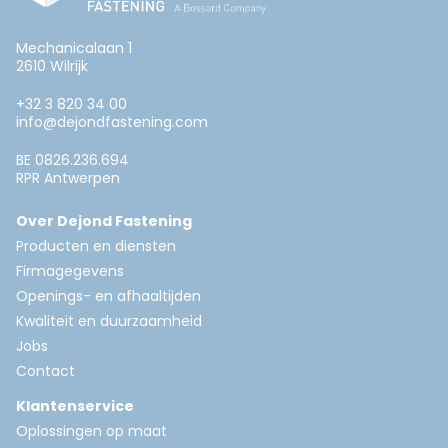
Mechanicalaan 1
2610 Wilrijk
+32 3 820 34 00
info@dejondfastening.com
BE 0826.236.694
RPR Antwerpen
Over Dejond Fastening
Producten en diensten
Firmagegevens
Openings- en afhaaltijden
Kwaliteit en duurzaamheid
Jobs
Contact
Klantenservice
Oplossingen op maat