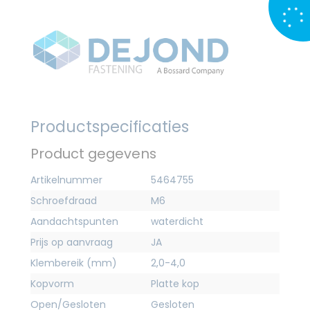
Productspecificaties
Product gegevens
Artikelnummer
5464755
Schroefdraad
M6
Aandachtspunten
waterdicht
Prijs op aanvraag
JA
Klembereik (mm)
2,0-4,0
Kopvorm
Platte kop
Open/Gesloten
Gesloten