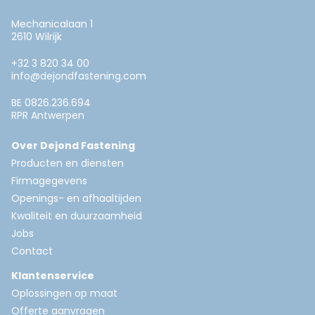
Mechanicalaan 1
2610 Wilrijk
+32 3 820 34 00
info@dejondfastening.com
BE 0826.236.694
RPR Antwerpen
Over Dejond Fastening
Producten en diensten
Firmagegevens
Openings- en afhaaltijden
Kwaliteit en duurzaamheid
Jobs
Contact
Klantenservice
Oplossingen op maat
Offerte aanvragen