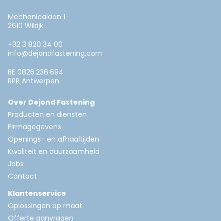
Mechanicalaan 1
2610 Wilrijk
+32 3 820 34 00
info@dejondfastening.com
BE 0826.236.694
RPR Antwerpen
Over Dejond Fastening
Producten en diensten
Firmagegevens
Openings- en afhaaltijden
Kwaliteit en duurzaamheid
Jobs
Contact
Klantenservice
Oplossingen op maat
Offerte aanvragen