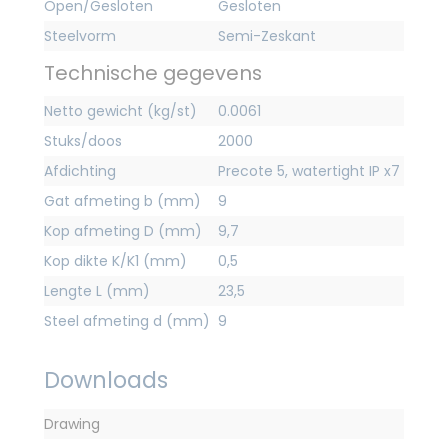
Open/Gesloten
Gesloten
Steelvorm
Semi-Zeskant
Technische gegevens
Netto gewicht (kg/st)
0.0061
Stuks/doos
2000
Afdichting
Precote 5, watertight IP x7
Gat afmeting b (mm)
9
Kop afmeting D (mm)
9,7
Kop dikte K/K1 (mm)
0,5
Lengte L (mm)
23,5
Steel afmeting d (mm)
9
Downloads
Drawing