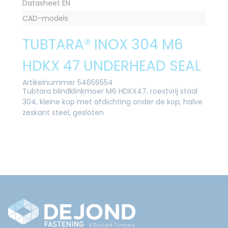
Datasheet EN
CAD-models
TUBTARA® INOX 304 M6
HDKX 47 UNDERHEAD SEAL
Artikelnummer 54656554
Tubtara blindklinkmoer M6 HDKX47, roestvrij staal
304, kleine kop met afdichting onder de kop, halve
zeskant steel, gesloten