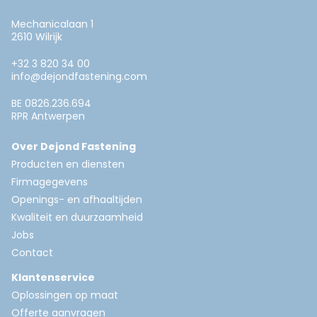
Mechanicalaan 1
2610 Wilrijk
+32 3 820 34 00
info@dejondfastening.com
BE 0826.236.694
RPR Antwerpen
Over Dejond Fastening
Producten en diensten
Firmagegevens
Openings- en afhaaltijden
Kwaliteit en duurzaamheid
Jobs
Contact
Klantenservice
Oplossingen op maat
Offerte aanvragen