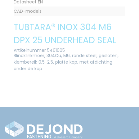
Datasheet EN
CAD-models
TUBTARA® INOX 304 M6
DPX 25 UNDERHEAD SEAL
Artikelnummer 5461005
Blindklinkmoer, 304Cu, M6, ronde steel, gesloten,
klembereik 0,5-2,5, platte kop, met afdichting
onder de kop