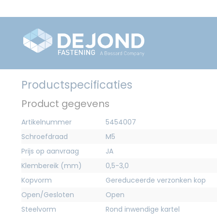
Productspecificaties
Product gegevens
Artikelnummer
5454007
Schroefdraad
M5
Prijs op aanvraag
JA
Klembereik (mm)
0,5-3,0
Kopvorm
Gereduceerde verzonken kop
Open/Gesloten
Open
Steelvorm
Rond inwendige kartel