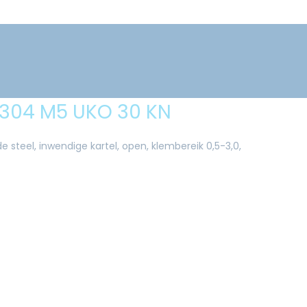
 304 M5 UKO 30 KN
e steel, inwendige kartel, open, klembereik 0,5-3,0,