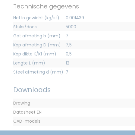
Technische gegevens
Netto gewicht (kg/st)
0.001439
Stuks/doos
5000
Gat afmeting b (mm)
7
Kop afmeting D (mm)
7,5
Kop dikte K/K1 (mm)
0,5
Lengte L (mm)
12
Steel afmeting d (mm)
7
Downloads
Drawing
Datasheet EN
CAD-models