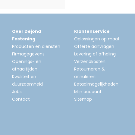
Over Dejond
Klantenservice
Fastening
Oplossingen op maat
Producten en diensten
Offerte aanvragen
Firmagegevens
Levering of afhaling
Openings- en
Verzendkosten
afhaaltijden
Retourneren &
Kwaliteit en
annuleren
duurzaamheid
Betaalmogelijkheden
Jobs
Mijn account
Contact
Sitemap