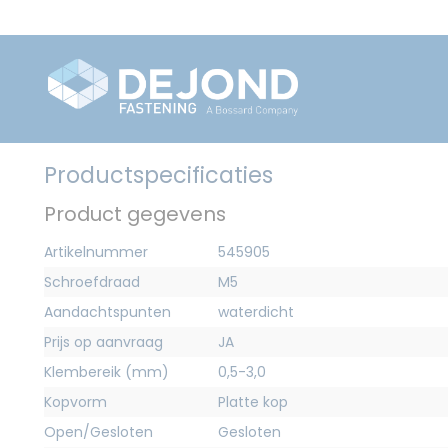
Productspecificaties
Product gegevens
Artikelnummer
545905
Schroefdraad
M5
Aandachtspunten
waterdicht
Prijs op aanvraag
JA
Klembereik (mm)
0,5-3,0
Kopvorm
Platte kop
Open/Gesloten
Gesloten