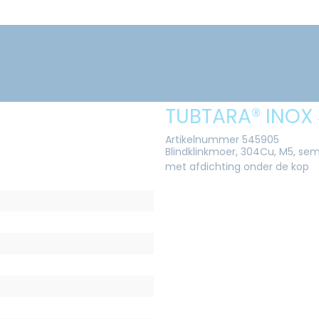
TUBTARA® INOX 
Artikelnummer 545905
Blindklinkmoer, 304Cu, M5, semi
met afdichting onder de kop