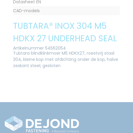
Datasheet EN
CAD-models
TUBTARA® INOX 304 M5
HDKX 27 UNDERHEAD SEAL
Artikelnummer 54562054
Tubtara blindklinkmoer M5 HDKX27, roestvrij staal
304, kleine kop met afdichting onder de kop, halve
zeskant steel, gesloten