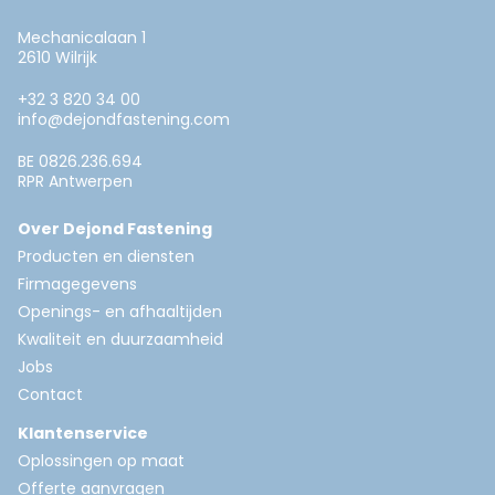
Mechanicalaan 1
2610 Wilrijk
+32 3 820 34 00
info@dejondfastening.com
BE 0826.236.694
RPR Antwerpen
Over Dejond Fastening
Producten en diensten
Firmagegevens
Openings- en afhaaltijden
Kwaliteit en duurzaamheid
Jobs
Contact
Klantenservice
Oplossingen op maat
Offerte aanvragen