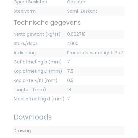
Open/Gesloten
Gesloten
Steelvorm
Semi-Zeskant
Technische gegevens
Netto gewicht (kg/st)
0.002718
Stuks/doos
4000
Afdichting
Precote 5, watertight IP x7
Gat afmeting b (mm)
7
Kop afmeting D (mm)
7,5
Kop dikte K/K1 (mm)
0,5
Lengte L (mm)
18
Steel afmeting d (mm)
7
Downloads
Drawing