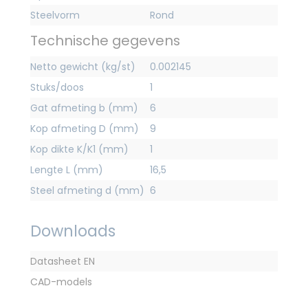
Steelvorm
Rond
Technische gegevens
Netto gewicht (kg/st)
0.002145
Stuks/doos
1
Gat afmeting b (mm)
6
Kop afmeting D (mm)
9
Kop dikte K/K1 (mm)
1
Lengte L (mm)
16,5
Steel afmeting d (mm)
6
Downloads
Datasheet EN
CAD-models