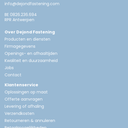
info@dejondfastening.com
BE 0826.236.694
RPR Antwerpen
Over Dejond Fastening
Producten en diensten
Firmagegevens
Openings- en afhaaltijden
Kwaliteit en duurzaamheid
Jobs
Contact
Klantenservice
Oplossingen op maat
Offerte aanvragen
Levering of afhaling
Verzendkosten
Retourneren & annuleren
Betaalmogelijkheden