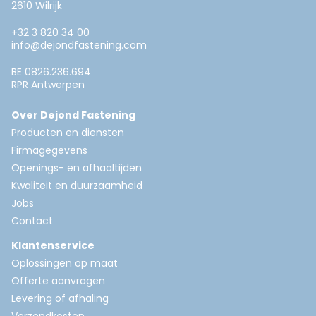
2610 Wilrijk
+32 3 820 34 00
info@dejondfastening.com
BE 0826.236.694
RPR Antwerpen
Over Dejond Fastening
Producten en diensten
Firmagegevens
Openings- en afhaaltijden
Kwaliteit en duurzaamheid
Jobs
Contact
Klantenservice
Oplossingen op maat
Offerte aanvragen
Levering of afhaling