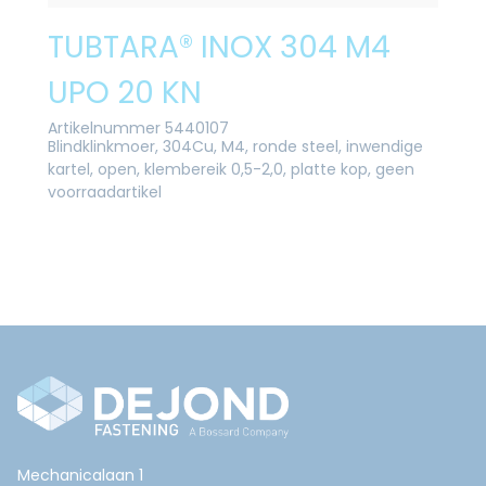
TUBTARA® INOX 304 M4
UPO 20 KN
Artikelnummer 5440107
Blindklinkmoer, 304Cu, M4, ronde steel, inwendige
kartel, open, klembereik 0,5-2,0, platte kop, geen
voorraadartikel
Mechanicalaan 1