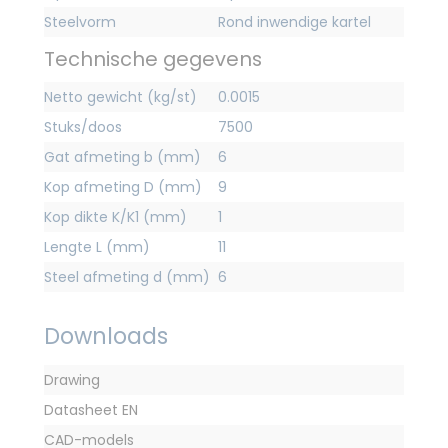
Steelvorm
Rond inwendige kartel
Technische gegevens
Netto gewicht (kg/st)
0.0015
Stuks/doos
7500
Gat afmeting b (mm)
6
Kop afmeting D (mm)
9
Kop dikte K/K1 (mm)
1
Lengte L (mm)
11
Steel afmeting d (mm)
6
Downloads
Drawing
Datasheet EN
CAD-models