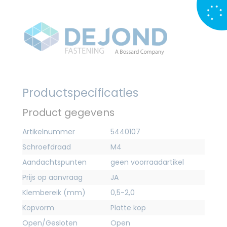
Productspecificaties
Product gegevens
Artikelnummer
5440107
Schroefdraad
M4
Aandachtspunten
geen voorraadartikel
Prijs op aanvraag
JA
Klembereik (mm)
0,5-2,0
Kopvorm
Platte kop
Open/Gesloten
Open