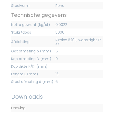
Steelvorm
Rond
Technische gegevens
Netto gewicht (kg/st)
0.0022
Stuks/doos
5000
Rimlex 620B, watertight IP
Afdichting
x7
Gat afmeting b (mm)
6
Kop afmeting D (mm)
9
Kop dikte K/K1 (mm)
1
Lengte L (mm)
15
Steel afmeting d (mm)
6
Downloads
Drawing