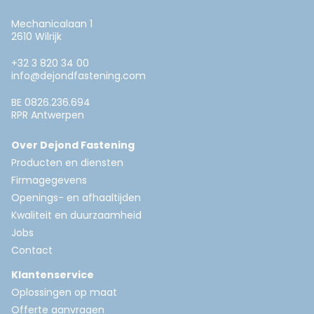
Mechanicalaan 1
2610 Wilrijk
+32 3 820 34 00
info@dejondfastening.com
BE 0826.236.694
RPR Antwerpen
Over Dejond Fastening
Producten en diensten
Firmagegevens
Openings- en afhaaltijden
Kwaliteit en duurzaamheid
Jobs
Contact
Klantenservice
Oplossingen op maat
Offerte aanvragen