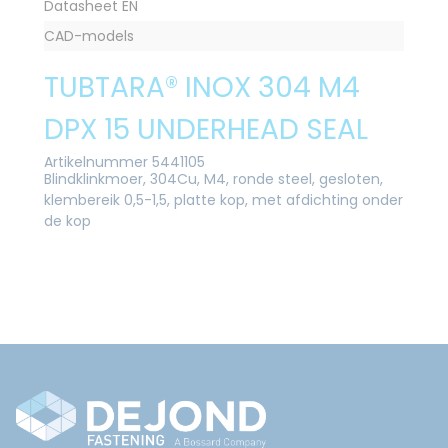
Datasheet EN
CAD-models
TUBTARA® INOX 304 M4
DPX 15 UNDERHEAD SEAL
Artikelnummer 5441105
Blindklinkmoer, 304Cu, M4, ronde steel, gesloten,
klembereik 0,5-1,5, platte kop, met afdichting onder
de kop