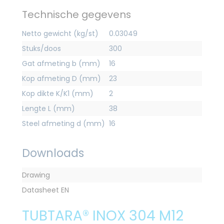
Technische gegevens
Netto gewicht (kg/st)
0.03049
Stuks/doos
300
Gat afmeting b (mm)
16
Kop afmeting D (mm)
23
Kop dikte K/K1 (mm)
2
Lengte L (mm)
38
Steel afmeting d (mm)
16
Downloads
Drawing
Datasheet EN
TUBTARA® INOX 304 M12