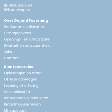
BE 0826.236.694
RPR Antwerpen
Over Dejond Fastening
Producten en diensten
Firmagegevens
Openings- en afhaaltijden
Kwaliteit en duurzaamheid
Jobs
Contact
Klantenservice
Oplossingen op maat
Offerte aanvragen
Levering of afhaling
Verzendkosten
Retourneren & annuleren
Betaalmogelijkheden
Mijn account