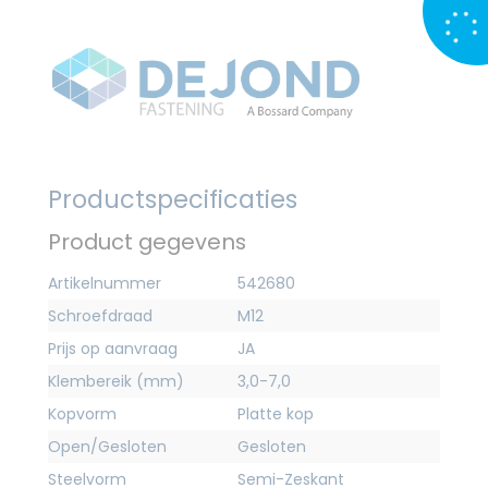
Productspecificaties
Product gegevens
Artikelnummer
542680
Schroefdraad
M12
Prijs op aanvraag
JA
Klembereik (mm)
3,0-7,0
Kopvorm
Platte kop
Open/Gesloten
Gesloten
Steelvorm
Semi-Zeskant