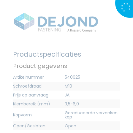
Productspecificaties
Product gegevens
Artikelnummer
540625
Schroefdraad
M10
Prijs op aanvraag
JA
Klembereik (mm)
3,5-6,0
Gereduceerde verzonken
Kopvorm
kop
Open/Gesloten
Open