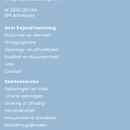
BE 0826.236.694
RPR Antwerpen
Over Dejond Fastening
Producten en diensten
Firmagegevens
Openings- en afhaaltijden
Kwaliteit en duurzaamheid
Jobs
Contact
Klantenservice
Oplossingen op maat
Offerte aanvragen
Levering of afhaling
Verzendkosten
Retourneren & annuleren
Betaalmogelijkheden