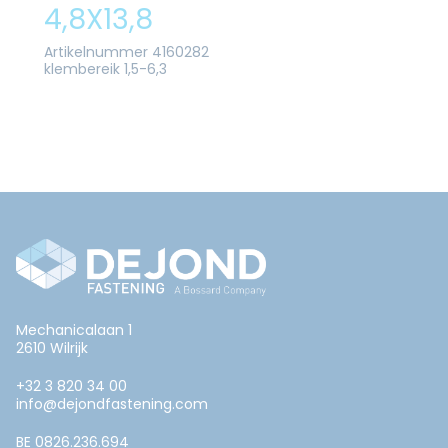
4,8X13,8
Artikelnummer 4160282
klembereik 1,5-6,3
Mechanicalaan 1
2610 Wilrijk
+32 3 820 34 00
info@dejondfastening.com
BE 0826.236.694