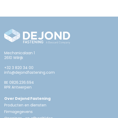
Mechanicalaan 1
2610 Wilrijk
+32 3 820 34 00
info@dejondfastening.com
BE 0826.236.694
RPR Antwerpen
Over Dejond Fastening
Producten en diensten
Firmagegevens