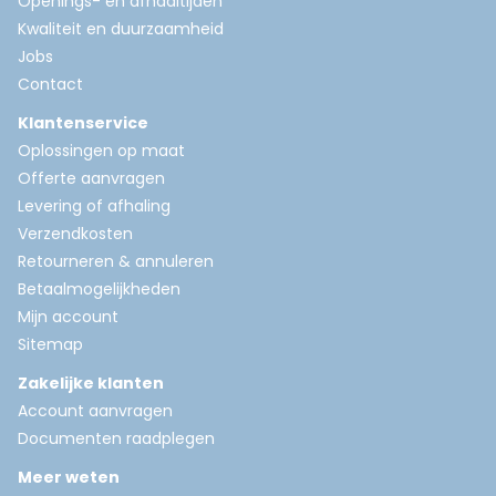
Openings- en afhaaltijden
Kwaliteit en duurzaamheid
Jobs
Contact
Klantenservice
Oplossingen op maat
Offerte aanvragen
Levering of afhaling
Verzendkosten
Retourneren & annuleren
Betaalmogelijkheden
Mijn account
Sitemap
Zakelijke klanten
Account aanvragen
Documenten raadplegen
Meer weten