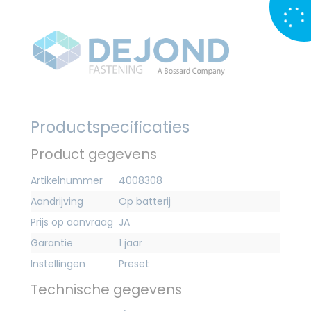
Productspecificaties
Product gegevens
Artikelnummer
4008308
Aandrijving
Op batterij
Prijs op aanvraag
JA
Garantie
1 jaar
Instellingen
Preset
Technische gegevens